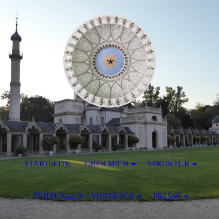
STARTSEITE
ÜBER MICH
STRUKTUR
FÜHRUNGEN + VORTRÄGE
PRESSE