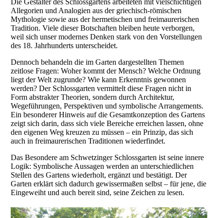
Die Gestalter des Schlossgartens arbeiteten mit vielschichtigen
Allegorien und Analogien aus der griechisch-römischen
Mythologie sowie aus der hermetischen und freimaurerischen
Tradition. Viele dieser Botschaften bleiben heute verborgen,
weil sich unser modernes Denken stark von den Vorstellungen
des 18. Jahrhunderts unterscheidet.
Dennoch behandeln die im Garten dargestellten Themen
zeitlose Fragen: Woher kommt der Mensch? Welche Ordnung
liegt der Welt zugrunde? Wie kann Erkenntnis gewonnen
werden? Der Schlossgarten vermittelt diese Fragen nicht in
Form abstrakter Theorien, sondern durch Architektur,
Wegeführungen, Perspektiven und symbolische Arrangements.
Ein besonderer Hinweis auf die Gesamtkonzeption des Gartens
zeigt sich darin, dass sich viele Bereiche erreichen lassen, ohne
den eigenen Weg kreuzen zu müssen – ein Prinzip, das sich
auch in freimaurerischen Traditionen wiederfindet.
Das Besondere am Schwetzinger Schlossgarten ist seine innere
Logik: Symbolische Aussagen werden an unterschiedlichen
Stellen des Gartens wiederholt, ergänzt und bestätigt. Der
Garten erklärt sich dadurch gewissermaßen selbst – für jene, die
Eingeweiht und auch bereit sind, seine Zeichen zu lesen.