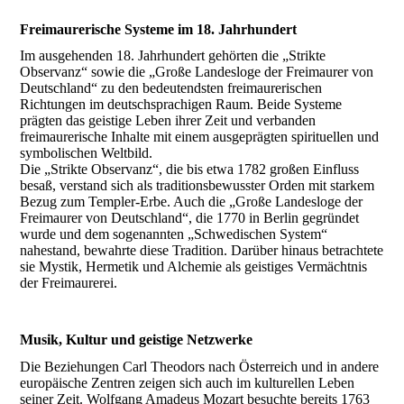
Freimaurerische Systeme im 18. Jahrhundert
Im ausgehenden 18. Jahrhundert gehörten die „Strikte
Observanz“ sowie die „Große Landesloge der Freimaurer von
Deutschland“ zu den bedeutendsten freimaurerischen
Richtungen im deutschsprachigen Raum. Beide Systeme
prägten das geistige Leben ihrer Zeit und verbanden
freimaurerische Inhalte mit einem ausgeprägten spirituellen und
symbolischen Weltbild.
Die „Strikte Observanz“, die bis etwa 1782 großen Einfluss
besaß, verstand sich als traditionsbewusster Orden mit starkem
Bezug zum Templer-Erbe. Auch die „Große Landesloge der
Freimaurer von Deutschland“, die 1770 in Berlin gegründet
wurde und dem sogenannten „Schwedischen System“
nahestand, bewahrte diese Tradition. Darüber hinaus betrachtete
sie Mystik, Hermetik und Alchemie als geistiges Vermächtnis
der Freimaurerei.
Musik, Kultur und geistige Netzwerke
Die Beziehungen Carl Theodors nach Österreich und in andere
europäische Zentren zeigen sich auch im kulturellen Leben
seiner Zeit. Wolfgang Amadeus Mozart besuchte bereits 1763