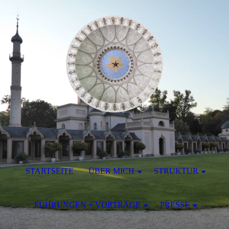
STARTSEITE
ÜBER MICH
STRUKTUR
FÜHRUNGEN + VORTRÄGE
PRESSE