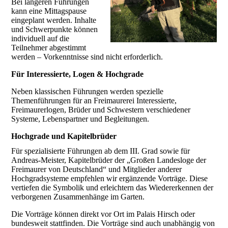
Bei längeren Führungen
kann eine Mittagspause
eingeplant werden. Inhalte
und Schwerpunkte können
individuell auf die
Teilnehmer abgestimmt
werden – Vorkenntnisse sind nicht erforderlich.
Für Interessierte, Logen & Hochgrade
Neben klassischen Führungen werden spezielle
Themenführungen für an Freimaurerei Interessierte,
Freimaurerlogen, Brüder und Schwestern verschiedener
Systeme, Lebenspartner und Begleitungen.
Hochgrade und Kapitelbrüder
Für spezialisierte Führungen ab dem III. Grad sowie für
Andreas-Meister, Kapitelbrüder der „Großen Landesloge der
Freimaurer von Deutschland“ und Mitglieder anderer
Hochgradsysteme empfehlen wir ergänzende Vorträge. Diese
vertiefen die Symbolik und erleichtern das Wiedererkennen der
verborgenen Zusammenhänge im Garten.
Die Vorträge können direkt vor Ort im Palais Hirsch oder
bundesweit stattfinden. Die Vorträge sind auch unabhängig von