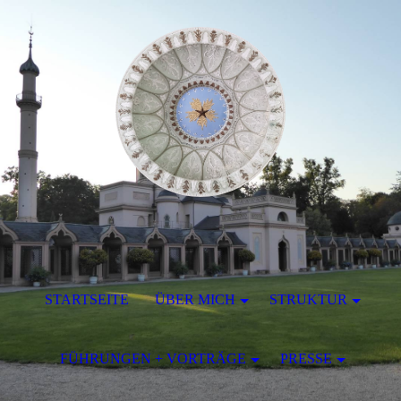
STARTSEITE
ÜBER MICH
STRUKTUR
FÜHRUNGEN + VORTRÄGE
PRESSE