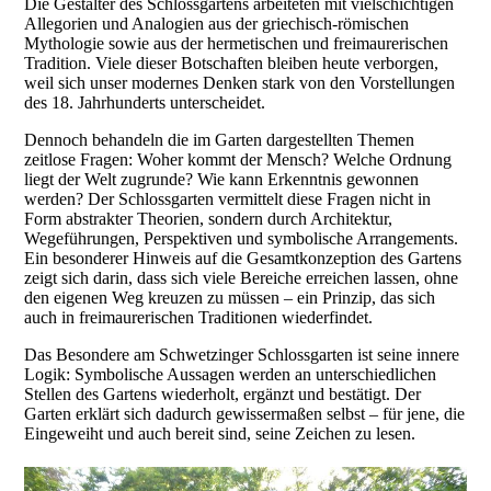
Die Gestalter des Schlossgartens arbeiteten mit vielschichtigen
Allegorien und Analogien aus der griechisch-römischen
Mythologie sowie aus der hermetischen und freimaurerischen
Tradition. Viele dieser Botschaften bleiben heute verborgen,
weil sich unser modernes Denken stark von den Vorstellungen
des 18. Jahrhunderts unterscheidet.
Dennoch behandeln die im Garten dargestellten Themen
zeitlose Fragen: Woher kommt der Mensch? Welche Ordnung
liegt der Welt zugrunde? Wie kann Erkenntnis gewonnen
werden? Der Schlossgarten vermittelt diese Fragen nicht in
Form abstrakter Theorien, sondern durch Architektur,
Wegeführungen, Perspektiven und symbolische Arrangements.
Ein besonderer Hinweis auf die Gesamtkonzeption des Gartens
zeigt sich darin, dass sich viele Bereiche erreichen lassen, ohne
den eigenen Weg kreuzen zu müssen – ein Prinzip, das sich
auch in freimaurerischen Traditionen wiederfindet.
Das Besondere am Schwetzinger Schlossgarten ist seine innere
Logik: Symbolische Aussagen werden an unterschiedlichen
Stellen des Gartens wiederholt, ergänzt und bestätigt. Der
Garten erklärt sich dadurch gewissermaßen selbst – für jene, die
Eingeweiht und auch bereit sind, seine Zeichen zu lesen.