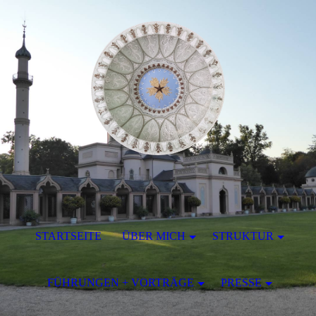
STARTSEITE
ÜBER MICH
STRUKTUR
FÜHRUNGEN + VORTRÄGE
PRESSE