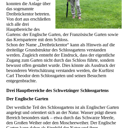
konnten die Anlage über
das sogenannte
Dreibrückentor betreten.
Von dort aus erschließen
sich alle drei
Hauptbereiche des
Gartens: der Englische Garten, der Französische Garten sowie
das Kreisparterre mit dem Schloss.
Schon der Name „Dreibrückentor“ kann als Hinweis auf die
dreiteilige Grundstruktur des Schlossgartens verstanden
werden. Zugleich entsteht der Eindruck, dass der eigentliche
Zugang zum Garten nicht durch das Schloss führte, sondern
bewusst offen gestaltet wurde. Dies könnte als Ausdruck der
besonderen Wertschätzung verstanden werden, die Kurfürst
Carl Theodor dem Schlossgarten und seinen Besuchern
entgegenbrachte.
Drei Hauptbereiche des Schwetzinger Schlossgartens
Der Englische Garten
Der westliche Teil des Schlossgartens ist als Englischer Garten
angelegt und orientiert sich an der Natur. Wasser prägt diesen
Bereich besonders stark – etwa durch das Schwarze Meerle,
den Großen Weiher oder den Moscheeweiher. Der Englische
Garten kann daher als Sinnbild der Natur und ihrer