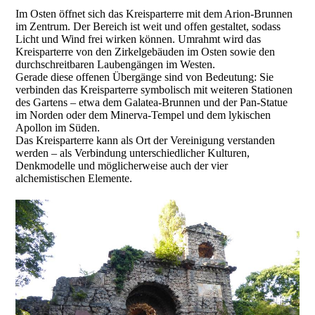
Im Osten öffnet sich das Kreisparterre mit dem Arion-Brunnen
im Zentrum. Der Bereich ist weit und offen gestaltet, sodass
Licht und Wind frei wirken können. Umrahmt wird das
Kreisparterre von den Zirkelgebäuden im Osten sowie den
durchschreitbaren Laubengängen im Westen.
Gerade diese offenen Übergänge sind von Bedeutung: Sie
verbinden das Kreisparterre symbolisch mit weiteren Stationen
des Gartens – etwa dem Galatea-Brunnen und der Pan-Statue
im Norden oder dem Minerva-Tempel und dem lykischen
Apollon im Süden.
Das Kreisparterre kann als Ort der Vereinigung verstanden
werden – als Verbindung unterschiedlicher Kulturen,
Denkmodelle und möglicherweise auch der vier
alchemistischen Elemente.