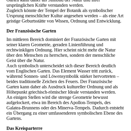
ursprünglichen Kräfte verstanden werden.
Zugleich könnte der Tempel der Botanik als symbolischer
Ursprung menschlicher Kultur angesehen werden – als eine Art
geistige Geburtsstätte von Wissen, Ordnung und Entwicklung.
Der Französische Garten
Im mittleren Bereich dominiert der Französische Garten mit
seiner klaren Geometrie, geraden Linienführung und
rechtwinkligen Ordnung. Hier scheint nicht mehr die Natur
über den Menschen zu herrschen, sondern der menschliche
Geist über die Natur.
Auch symbolisch unterscheidet sich dieser Bereich deutlich
vom Englischen Garten. Das Element Wasser tritt zurück,
während Sonnen- und Löwensymbolik stärker hervortreten –
beides traditionelle Zeichen des Feuers. Der Französische
Garten kann daher als Ausdruck kultureller Ordnung und als
Höhepunkt griechisch-römischer Ideale verstanden werden.
An einigen Stellen wird die strenge Geometrie bewusst
aufgelockert, etwa im Bereich des Apollon-Tempels, des
Galatea-Brunnens oder des Minerva-Tempels. Dadurch entsteht
ein Übergang zu einer umfassenderen symbolischen Ebene des
Gartens.
Das Kreisparterre