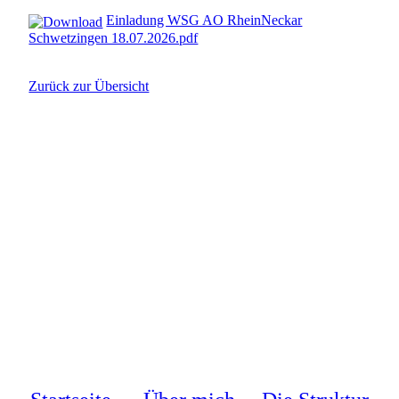
Einladung WSG AO RheinNeckar
Schwetzingen 18.07.2026.pdf
Zurück zur Übersicht