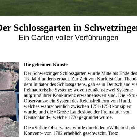
Der Schlossgarten in Schwetzinge
Ein Garten voller Verführungen
Die geheimen Künste
Der Schwetzinger Schlossgarten wurde Mitte bis Ende de
18. Jahrhunderts erbaut. Zur Zeit von Kurfürst Carl Theod
dem Initiator des Schlossgartens, gab es in Deutschland vi
freimaurerische Systeme; wovon zunächst zwei Systeme
aufgrund ihrer Konkurrenz erwähnenswert sind. Die »Stri
Observanz«: ein System des Reichsfreiherrn von Hund,
welches wahrscheinlich zwischen 1751/1753 konzipiert
wurde, und die »Große Landesloge der Freimaurer von
Deutschland«, welche 1770 gegründet wurde.
Die »Strikte Observanz« wurde durch den
»
Wilhelmsbade
Konvent
«
von 1782 erheblich geschwächt. Trotz