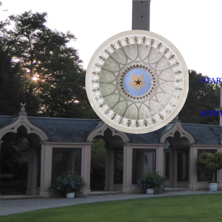
STAR
KON