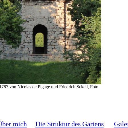
787 von Nicolas de Pigage und Friedrich Sckell, Foto
Über mich
Die Struktur des Gartens
Gale