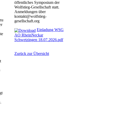
öffentliches Symposium der
Wolfstieg-Gesellschaft statt.
Anmeldungen über
kontakt@wolfstieg-
 zu
gesellschaft.org
er
Einladung WSG
te
AO RheinNeckar
Schwetzingen 18.07.2026.pdf
Zurück zur Übersicht
t
«
gt
.