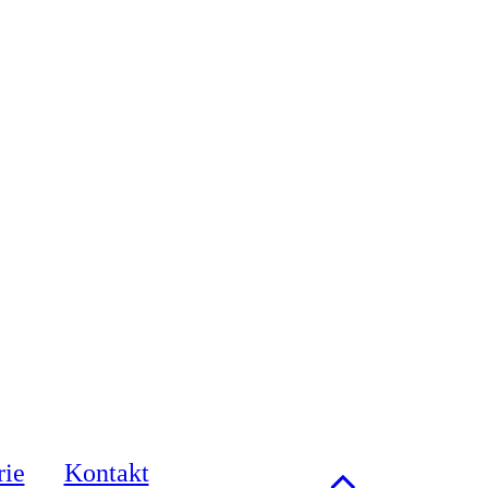
rie
Kontakt