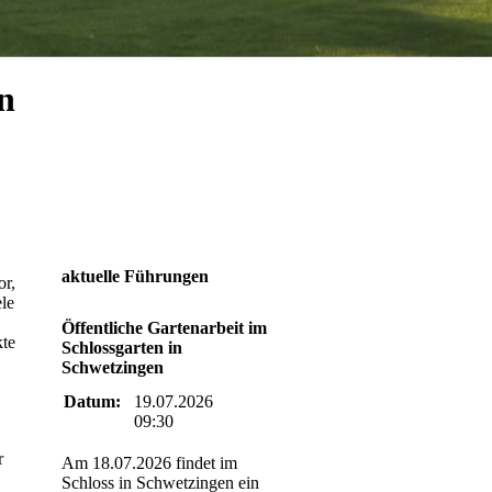
n
s
aktuelle Führungen
or,
ele
Öffentliche Gartenarbeit im
kte
Schlossgarten in
Schwetzingen
Datum:
19.07.2026
09:30
r
Am 18.07.2026 findet im
Schloss in Schwetzingen ein