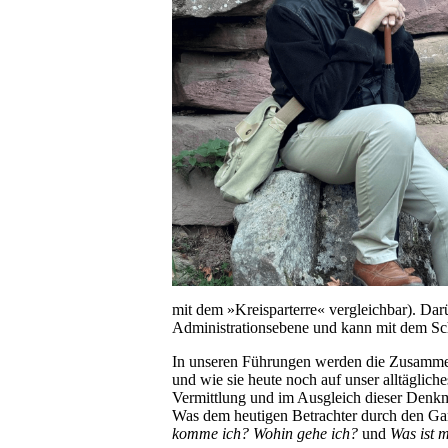
mit dem
»
Kreisparterre
«
vergleichbar
). Dar
Administrationsebene und kann mit dem Sch
In unseren Führungen werden die Zusammen
und wie sie heute noch auf unser alltäglic
Vermittlung und im Ausgleich dieser Denkmo
Was dem heutigen Betrachter durch den Gart
komme ich?
Wohin gehe ich?
und
Was ist 