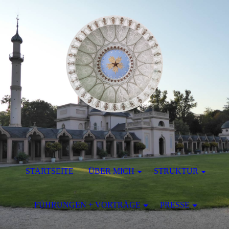
STARTSEITE
ÜBER MICH
STRUKTUR
FÜHRUNGEN + VORTRÄGE
PRESSE