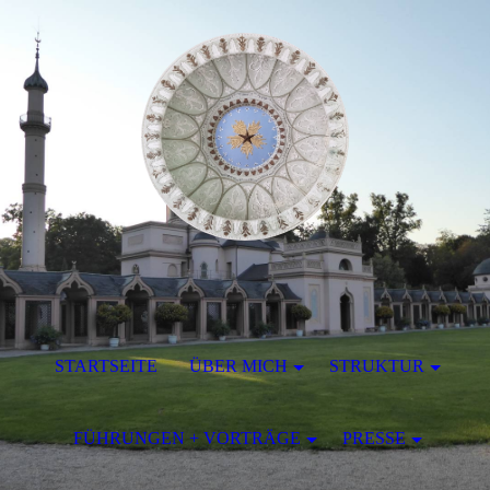
STARTSEITE
ÜBER MICH
STRUKTUR
FÜHRUNGEN + VORTRÄGE
PRESSE