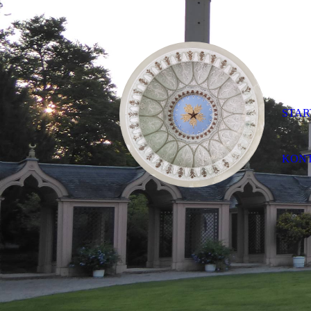
STAR
KON