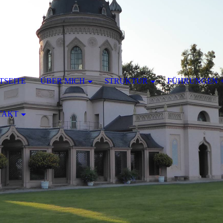
TSEITE
ÜBER MICH
STRUKTUR
FÜHRUNGEN 
TAKT